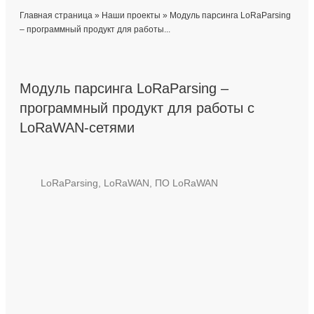
Главная страница
»
Наши проекты
»
Модуль парсинга LoRaParsing
– программный продукт для работы...
Модуль парсинга LoRaParsing –
программный продукт для работы с
LoRaWAN-сетями
LoRaParsing
,
LoRaWAN
,
ПО LoRaWAN