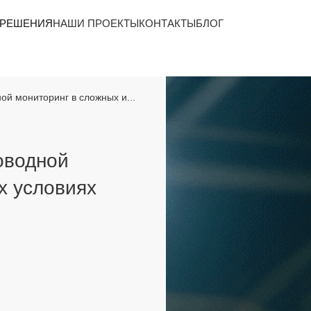
 РЕШЕНИЯ
НАШИ ПРОЕКТЫ
КОНТАКТЫ
БЛОГ
й мониторинг в сложных и...
оводной
х условиях