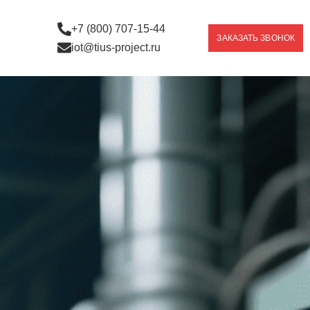
+7 (800) 707-15-44
ЗАКАЗАТЬ ЗВОНОК
iot@tius-project.ru