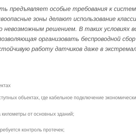
ь предъявляет особые требования к систем
воопасные зоны делают использование класси
 невозможным решением. В таких условиях в
озволяющая организовать беспроводной сбор
стойчивую работу датчиков даже в экстремал
ектах
упных объектах, где кабельное подключение экономически
 километры от основных зданий;
ребуется контроль протечек;