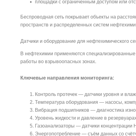
площадки с ограниченным доступом или отс
Беспроводная сеть покрывает объекты на расстоян
пространств и распределенных систем нефтехими
Датчики и оборудование для нефтехимического се
В нефтехимии применяются специализированные 
работы во взрывоопасных зонах.
Ключевые направления мониторинга:
Контроль протечек — датчики уровня и влаж
Температура оборудования — насосы, комп
Вибрация подшипников — диагностика износ
Уровень жидкости и давление в резервуара
Газоанализаторы — датчики концентрации H
Энергопотребление — съём данных со счётч