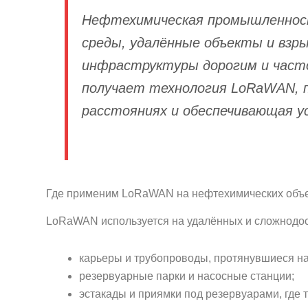
Нефтехимическая промышленност
среды, удалённые объекты и взры
инфраструктуры дорогим и часто
получает технология LoRaWAN, п
расстояниях и обеспечивающая у
Где применим LoRaWAN на нефтехимических объ
LoRaWAN используется на удалённых и сложнодост
карьеры и трубопроводы, протянувшиеся на
резервуарные парки и насосные станции;
эстакады и приямки под резервуарами, где т