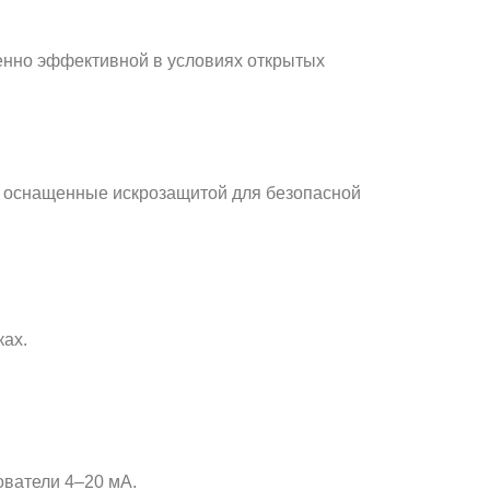
бенно эффективной в условиях открытых
 оснащенные искрозащитой для безопасной
ках.
ователи 4–20 мА.